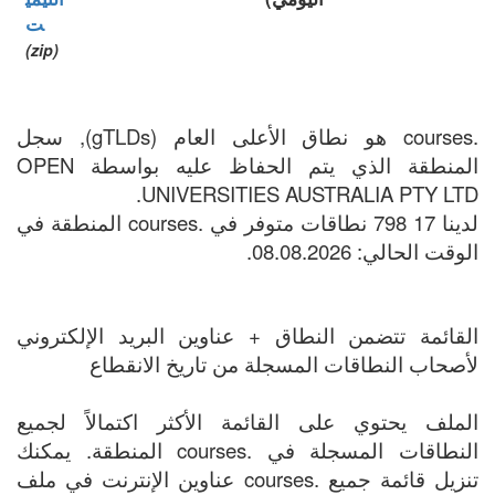
ت
(zip)
.courses هو نطاق الأعلى العام (gTLDs), سجل
المنطقة الذي يتم الحفاظ عليه بواسطة OPEN
UNIVERSITIES AUSTRALIA PTY LTD.
لدينا 17 798 نطاقات متوفر في .courses المنطقة في
الوقت الحالي: 08.08.2026.
القائمة تتضمن النطاق + عناوين البريد الإلكتروني
لأصحاب النطاقات المسجلة من تاريخ الانقطاع
الملف يحتوي على القائمة الأكثر اكتمالاً لجميع
النطاقات المسجلة في .courses المنطقة. يمكنك
تنزيل قائمة جميع .courses عناوين الإنترنت في ملف