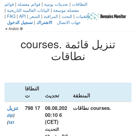
النطاقات
|
تحديثات يومية
|
قوائم مفصلة
|
قوائم
مفصلة موسعة
|
البيانات العالمية التاريخية
|
التقنيات
|
البحث
|
المراقبة
|
السعر
|
API
|
FAQ
|
جهات الاتصال
الاشتراك
|
تسجيل الدخول
Arabic
تنزيل قائمة .courses
نطاقات
النطاقا
المنطقة
تحديث
ت
.courses نطاقات
08.08.202
17 798
تنزيل
6 00:10
zip
(
(CET)
)
txt
التحديث