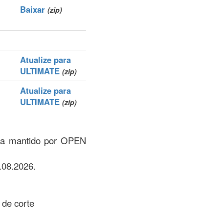
Baixar
(zip)
Atualize para
ULTIMATE
(zip)
Atualize para
ULTIMATE
(zip)
zona mantido por OPEN
.08.2026.
s de corte