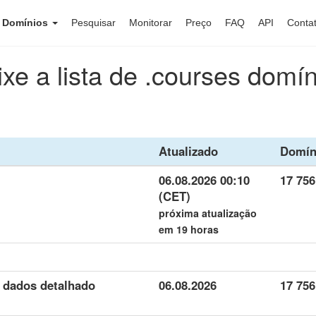
e Domínios
Pesquisar
Monitorar
Preço
FAQ
API
Conta
xe a lista de .courses domí
Atualizado
Domín
06.08.2026 00:10
17 756
(CET)
próxima atualização
em 19 horas
e dados detalhado
06.08.2026
17 756