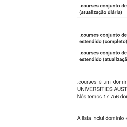
.courses conjunto d
(atualização diária)
.courses conjunto d
estendido (completo
.courses conjunto d
estendido (atualizaçã
.courses é um domíni
UNIVERSITIES AUST
Nós temos 17 756 dom
A lista inclui domínio