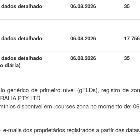
e dados detalhado
06.08.2026
35
e dados detalhado
06.08.2026
17 756
)
e dados detalhado
06.08.2026
35
o diária)
o genérico de primeiro nível (gTLDs), registro de 
RALIA PTY LTD.
ínios disponível em .courses zona no momento de: 06
 + e-mails dos proprietários registrados a partir das data