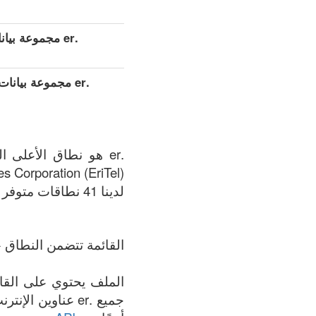
.er مجموعة بيانات مفصلة موسعة (كامل)
.er مجموعة بيان
 Corporation (EriTel).
لدينا 41 نطاقات متوفر في .er المنطقة في الوقت الحالي: 09.08.2026.
القائمة تتضمن النطاق +
جميع .er عناوين 