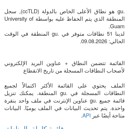
.gu هو نطاق الأعلى الخاص بالدولة (ccTLD), سجل
المنطقة الذي يتم الحفاظ عليه بواسطة University of
Guam.
لدينا 51 نطاقات متوفر في .gu المنطقة في الوقت
الحالي: 09.08.2026.
القائمة تتضمن النطاق + عناوين البريد الإلكتروني
لأصحاب النطاقات المسجلة من تاريخ الانقطاع
الملف يحتوي على القائمة الأكثر اكتمالاً لجميع
النطاقات المسجلة في .gu المنطقة. يمكنك تنزيل
قائمة جميع .gu عناوين الإنترنت في ملف واحد بنقرة
واحدة. يتم تحديث البيانات في الملف يوميًا. البيانات
متاحة أيضًا عبر
API
.
قائمة كاملة بالمناطق