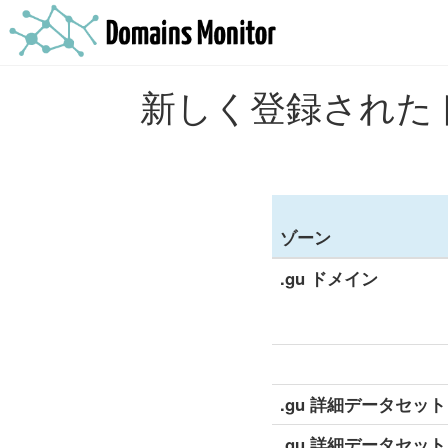
新しく登録されたド
ゾーン
.gu ドメイン
.gu 詳細データセット
.gu 詳細データセット