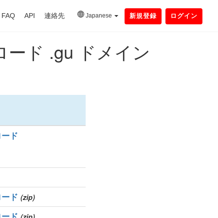
FAQ
API
連絡先
Japanese
新規登録
ログイン
ド .gu ドメイン
ロード
ロード
(zip)
ロード
(zip)