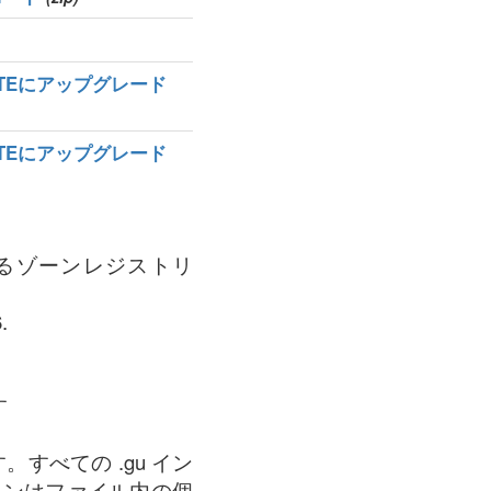
MATEにアップグレード
MATEにアップグレード
ているゾーンレジストリ
.
す
すべての .gu イン
インはファイル内の個