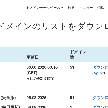
ドメインデータベース
検索
モニター
価格
メインのリストをダウンロー
ドメイン
更新日
数
06.08.2026 00:10
51
ダウン
(CET)
(
zip
txt
)
次回の更新 9 時間
 (完全版)
06.08.2026
51
ダウン
 (毎日更新)
06.08.2026
1
ダウン