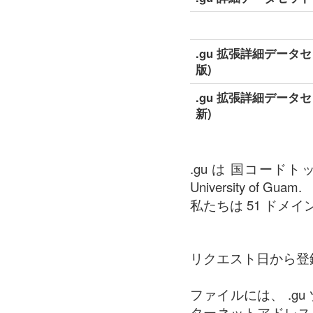
.gu 拡張詳細データセ
版)
.gu 拡張詳細データセ
新)
.gu は 国コード
University of Guam.
私たちは 51 ドメイン 
リクエスト日から登
ファイルには、 .g
ターネットアドレス