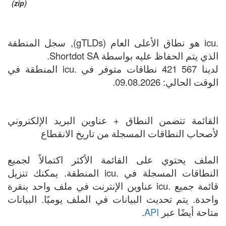
(zip)
.icu هو نطاق الأعلى العام (gTLDs), سجل المنطقة
الذي يتم الحفاظ عليه بواسطة Shortdot SA.
لدينا 567 421 نطاقات متوفر في .icu المنطقة في
الوقت الحالي: 09.08.2026.
القائمة تتضمن النطاق + عناوين البريد الإلكتروني
لأصحاب النطاقات المسجلة من تاريخ الانقطاع
الملف يحتوي على القائمة الأكثر اكتمالاً لجميع
النطاقات المسجلة في .icu المنطقة. يمكنك تنزيل
قائمة جميع .icu عناوين الإنترنت في ملف واحد بنقرة
واحدة. يتم تحديث البيانات في الملف يوميًا. البيانات
متاحة أيضًا عبر
API
.