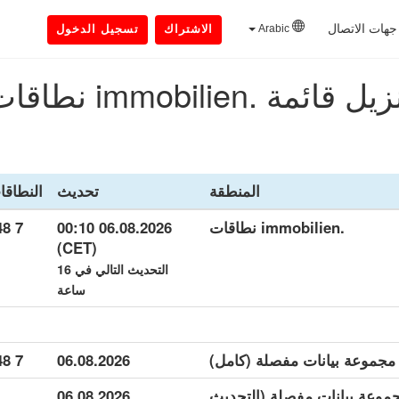
جهات الاتصال
Arabic
الاشتراك
تسجيل الدخول
يل قائمة .immobilien نطاقات
المنطقة
تحديث
النطاقا
.immobilien نطاقات
06.08.2026 00:10
7 448
(CET)
التحديث التالي في 16
ساعة
7 448
06.08.2026
immobili مجموعة بيانات مفصلة (التحديث
06.08.2026