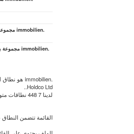
.immobilien مجموعة بيانات مفصلة موسعة (كامل)
.immobilien 
Holdco Ltd..
لدينا 7 448 نطاقات متوفر في .immobilien المنطقة في الوقت الحالي: 06.08.2026.
القائمة تتضمن النطاق +