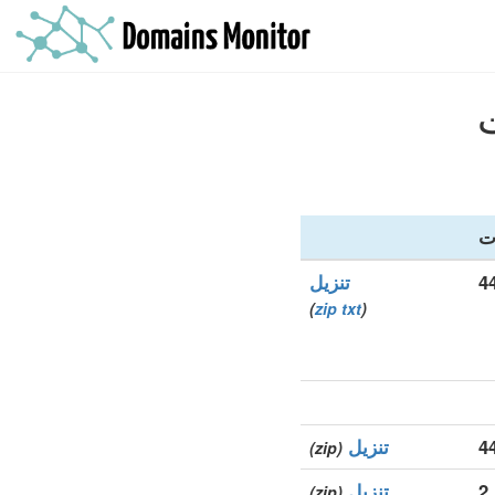
ت
تنزيل
)
zip
txt
(
تنزيل
(zip)
2
تنزيل
(zip)