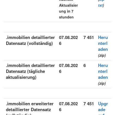
Aktualisier
txt
)
ung in 7
stunden
.immobilien detaillierter
07.08.202
7 451
Heru
Datensatz (vollständig)
6
nterl
aden
(zip)
.immobilien detaillierter
07.08.202
6
Heru
Datensatz (tägliche
6
nterl
aktualisierung)
aden
(zip)
.immobilien erweiterter
07.08.202
7 451
Upgr
detaillierter Datensatz
6
ade