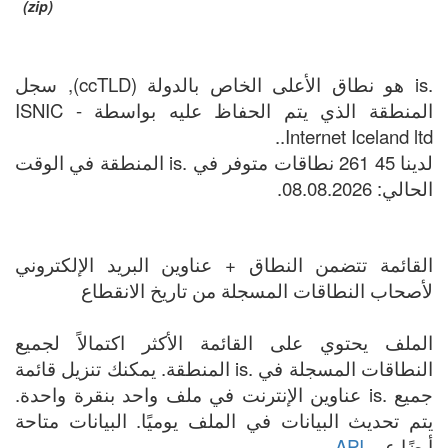
(zip)
.is هو نطاق الأعلى الخاص بالدولة (ccTLD), سجل
المنطقة الذي يتم الحفاظ عليه بواسطة ISNIC -
Internet Iceland ltd..
لدينا 45 261 نطاقات متوفر في .is المنطقة في الوقت
الحالي: 08.08.2026.
القائمة تتضمن النطاق + عناوين البريد الإلكتروني
لأصحاب النطاقات المسجلة من تاريخ الانقطاع
الملف يحتوي على القائمة الأكثر اكتمالاً لجميع
النطاقات المسجلة في .is المنطقة. يمكنك تنزيل قائمة
جميع .is عناوين الإنترنت في ملف واحد بنقرة واحدة.
يتم تحديث البيانات في الملف يوميًا. البيانات متاحة
أيضًا عبر
API
.