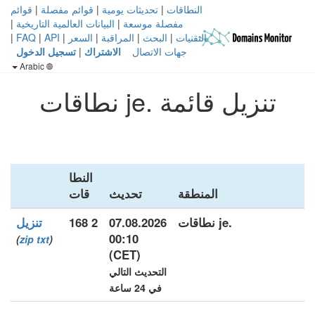
النطاقات
|
تحديثات يومية
|
قوائم مفصلة
|
قوائم
مفصلة موسعة
|
البيانات العالمية التاريخية
|
التقنيات
|
البحث
|
المراقبة
|
السعر
|
API
|
FAQ
|
جهات الاتصال
الاشتراك
|
تسجيل الدخول
Arabic
تنزيل قائمة .je نطاقات
النطا
المنطقة
تحديث
قات
.je نطاقات
07.08.2026
2 168
تنزيل
00:10
)
zip
txt
(
(CET)
التحديث التالي
في 24 ساعة