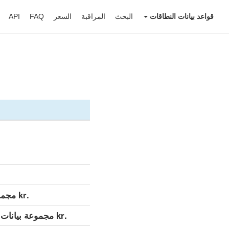
قواعد بيانات النطاقات
البحث
المراقبة
السعر
FAQ
API
.kr مجموعة بيانات مفصلة (كامل)
.kr مجموعة بيانات مفصلة (التحديث اليومي)