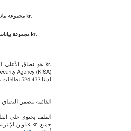
.kr مجموعة بيانات مفصلة موسعة (كامل)
.kr مجموعة بيان
Security Agency (KISA).
لدينا 432 524 نطاقات متوفر في .kr المنطقة في الوقت الحالي: 06.08.2026.
القائمة تتضمن النطاق +
جميع .kr عناوين 