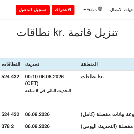
جهات الاتصال
Arabic
الاشتراك
تسجيل الدخول
تنزيل قائمة .kr نطاقات
المنطقة
تحديث
النطاقات
.kr نطاقات
06.08.2026 00:10
432 524
(CET)
التحديث التالي في 6 ساعة
432 524
06.08.2026
2 378
06.08.2026