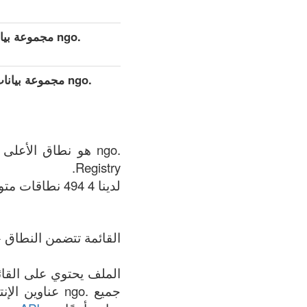
.ngo مجموعة بيانات مفصلة موسعة (كامل)
.ngo مجموعة بي
Registry.
لدينا 4 494 نطاقات متوفر في .ngo المنطقة في الوقت الحالي: 09.08.2026.
القائمة تتضمن النطاق +
جميع .ngo عنا