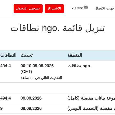
جهات الاتصال
Arabic
الاشتراك
تسجيل الدخول
تنزيل قائمة .ngo نطاقات
المنطقة
تحديث
النطاقات
.ngo نطاقات
09.08.2026 00:10
4 494
(CET)
التحديث التالي في 11 ساعة
4 494
09.08.2026
9
09.08.2026