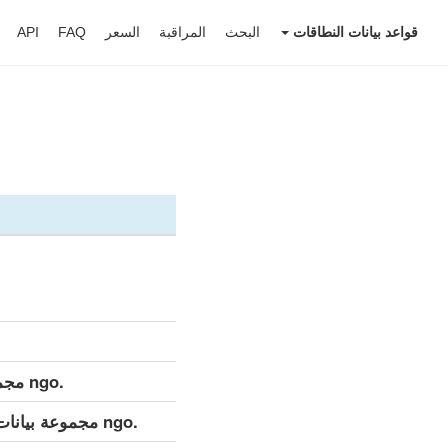
قواعد بيانات النطاقات
البحث
المراقبة
السعر
FAQ
API
.ngo مجموعة بيانات مفصلة (كامل)
.ngo مجموعة بيانات مفصلة (التحديث اليومي)