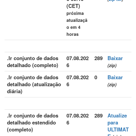
(CET)
próxima
atualizaçã
o em 4
horas
.lr conjunto de dados
07.08.202
289
Baixar
detalhado (completo)
6
(zip)
.lr conjunto de dados
07.08.202
0
Baixar
detalhado (atualização
6
(zip)
diária)
.lr conjunto de dados
07.08.202
289
Atualize
detalhado estendido
6
para
(completo)
ULTIMAT