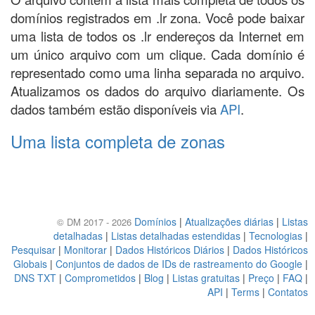
domínios registrados em .lr zona. Você pode baixar
uma lista de todos os .lr endereços da Internet em
um único arquivo com um clique. Cada domínio é
representado como uma linha separada no arquivo.
Atualizamos os dados do arquivo diariamente. Os
dados também estão disponíveis via
API
.
Uma lista completa de zonas
Domínios
|
Atualizações diárias
|
Listas
© DM 2017 - 2026
detalhadas
|
Listas detalhadas estendidas
|
Tecnologias
|
Pesquisar
|
Monitorar
|
Dados Históricos Diários
|
Dados Históricos
Globais
|
Conjuntos de dados de IDs de rastreamento do Google
|
DNS TXT
|
Comprometidos
|
Blog
|
Listas gratuitas
|
Preço
|
FAQ
|
API
|
Terms
|
Contatos