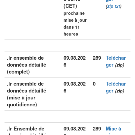
(CET)
(
zip
txt
)
prochaine
mise à jour
dans 11
heures
.lr ensemble de
09.08.202
289
Téléchar
données détaillé
6
ger
(zip)
(complet)
.lr ensemble de
09.08.202
0
Téléchar
données détaillé
6
ger
(zip)
(mise à jour
quotidienne)
.lr Ensemble de
09.08.202
289
Mise à