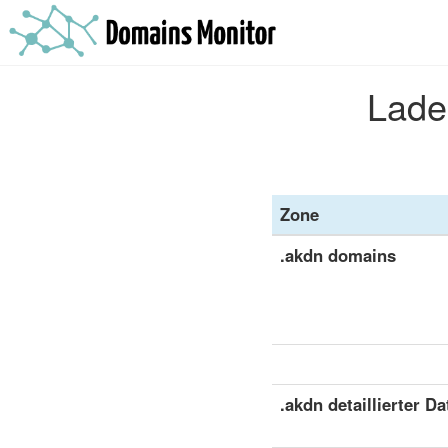
Lade
Zone
.akdn domains
.akdn detaillierter Da