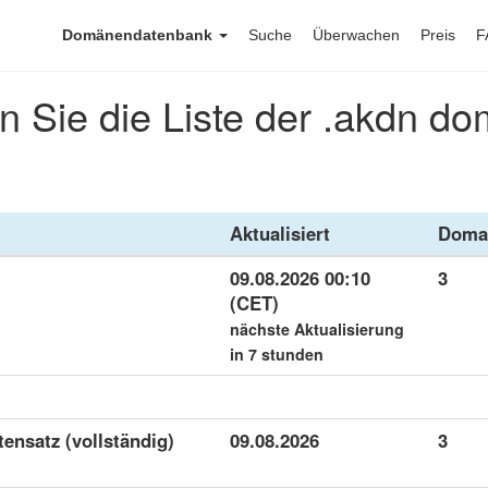
Domänendatenbank
Suche
Überwachen
Preis
F
n Sie die Liste der .akdn do
Aktualisiert
Doma
09.08.2026 00:10
3
(CET)
nächste Aktualisierung
in 7 stunden
tensatz (vollständig)
09.08.2026
3