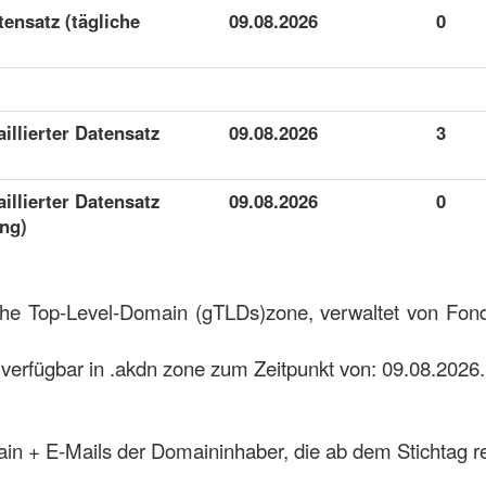
tensatz (tägliche
09.08.2026
0
aillierter Datensatz
09.08.2026
3
aillierter Datensatz
09.08.2026
0
ung)
sche Top-Level-Domain (gTLDs)zone, verwaltet von Fo
verfügbar in .akdn zone zum Zeitpunkt von: 09.08.2026.
ain + E-Mails der Domaininhaber, die ab dem Stichtag re