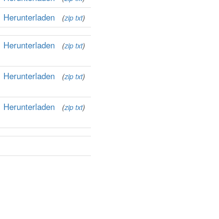
Herunterladen
(
zip
txt
)
Herunterladen
(
zip
txt
)
Herunterladen
(
zip
txt
)
Herunterladen
(
zip
txt
)