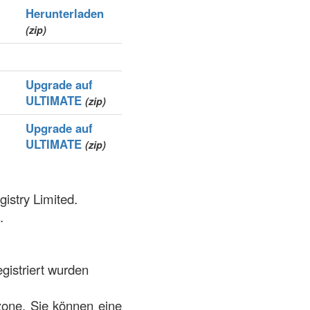
Herunterladen
(zip)
Upgrade auf
ULTIMATE
(zip)
Upgrade auf
ULTIMATE
(zip)
istry Limited.
.
gistriert wurden
 zone. Sie können eine