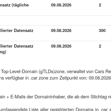
ensatz (tägliche
09.08.2026
2
llierter Datensatz
09.08.2026
300
llierter Datensatz
09.08.2026
2
ung)
he Top-Level-Domain (gTLDs)zone, verwaltet von Cars Reg
s verfügbar in .car zone zum Zeitpunkt von: 09.08.2026
ain + E-Mails der Domaininhaber, die ab dem Stichtag re
 umfassendste Liste aller registrierten Domains in .car