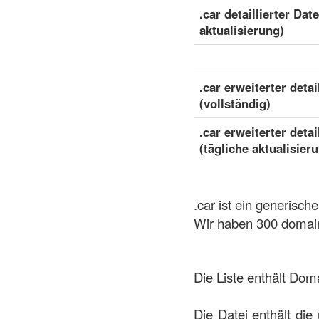
.car detaillierter Dat
aktualisierung)
.car erweiterter detai
(vollständig)
.car erweiterter detai
(tägliche aktualisier
.car ist ein generisc
Wir haben 300 domain
Die Liste enthält Dom
Die Datei enthält die