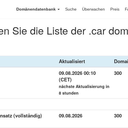
Domänendatenbank
Suche
Überwachen
Preis
F
n Sie die Liste der .car do
Aktualisiert
Doma
09.08.2026 00:10
300
(CET)
nächste Aktualisierung in
8 stunden
ensatz (vollständig)
09.08.2026
300