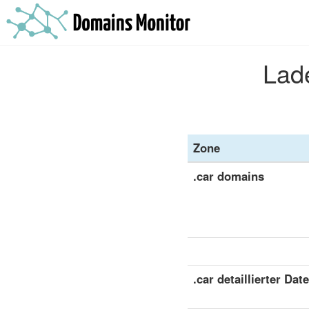
Lade
Zone
.car domains
.car detaillierter Dat