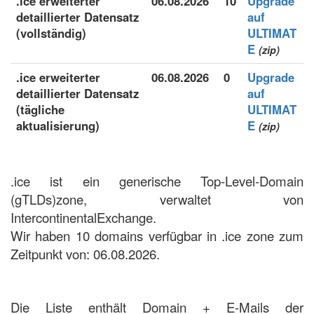
.ice erweiterter
06.08.2026
10
Upgrade
detaillierter Datensatz
auf
(vollständig)
ULTIMAT
E
(zip)
.ice erweiterter
06.08.2026
0
Upgrade
detaillierter Datensatz
auf
(tägliche
ULTIMAT
aktualisierung)
E
(zip)
.ice ist ein generische Top-Level-Domain
(gTLDs)zone, verwaltet von
IntercontinentalExchange.
Wir haben 10 domains verfügbar in .ice zone zum
Zeitpunkt von: 06.08.2026.
Die Liste enthält Domain + E-Mails der