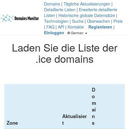
Domains
|
Tägliche Aktualisierungen
|
Detaillierte Listen
|
Erweiterte detaillierte
Listen
|
Historische globale Datensätze
|
Technologien
|
Suche
|
Überwachen
|
Preis
|
FAQ
|
API
|
Kontakte
Registrieren
|
Einloggen
German
Laden Sie die Liste der
.ice domains
D
o
m
ai
Aktualisier
n
Zone
t
s