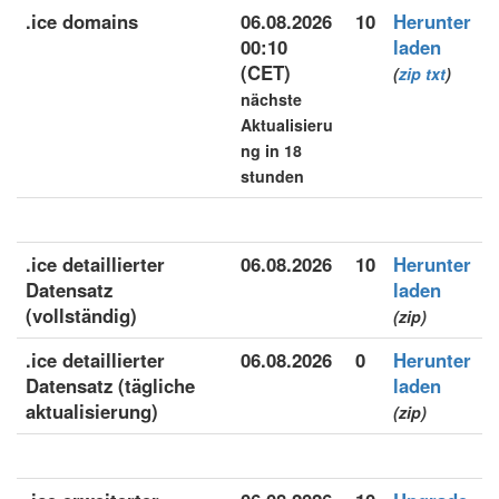
.ice domains
06.08.2026
10
Herunter
00:10
laden
(CET)
(
zip
txt
)
nächste
Aktualisieru
ng in 18
stunden
.ice detaillierter
06.08.2026
10
Herunter
Datensatz
laden
(vollständig)
(zip)
.ice detaillierter
06.08.2026
0
Herunter
Datensatz (tägliche
laden
aktualisierung)
(zip)