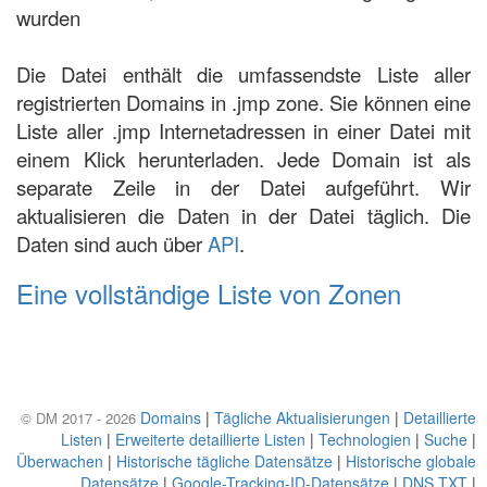
wurden
Die Datei enthält die umfassendste Liste aller
registrierten Domains in .jmp zone. Sie können eine
Liste aller .jmp Internetadressen in einer Datei mit
einem Klick herunterladen. Jede Domain ist als
separate Zeile in der Datei aufgeführt. Wir
aktualisieren die Daten in der Datei täglich. Die
Daten sind auch über
API
.
Eine vollständige Liste von Zonen
Domains
|
Tägliche Aktualisierungen
|
Detaillierte
© DM 2017 - 2026
Listen
|
Erweiterte detaillierte Listen
|
Technologien
|
Suche
|
Überwachen
|
Historische tägliche Datensätze
|
Historische globale
Datensätze
|
Google-Tracking-ID-Datensätze
|
DNS TXT
|