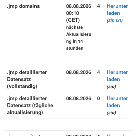
.jmp domains
08.08.2026
4
Herunter
00:10
laden
(CET)
(
zip
txt
)
nächste
Aktualisieru
ng in 14
stunden
.jmp detaillierter
08.08.2026
4
Herunter
Datensatz
laden
(vollständig)
(zip)
.jmp detaillierter
08.08.2026
0
Herunter
Datensatz (tägliche
laden
aktualisierung)
(zip)