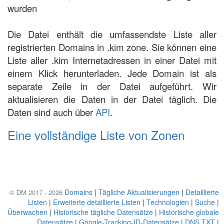
wurden
Die Datei enthält die umfassendste Liste aller
registrierten Domains in .kim zone. Sie können eine
Liste aller .kim Internetadressen in einer Datei mit
einem Klick herunterladen. Jede Domain ist als
separate Zeile in der Datei aufgeführt. Wir
aktualisieren die Daten in der Datei täglich. Die
Daten sind auch über
API
.
Eine vollständige Liste von Zonen
Domains
|
Tägliche Aktualisierungen
|
Detaillierte
© DM 2017 - 2026
Listen
|
Erweiterte detaillierte Listen
|
Technologien
|
Suche
|
Überwachen
|
Historische tägliche Datensätze
|
Historische globale
Datensätze
|
Google-Tracking-ID-Datensätze
|
DNS TXT
|