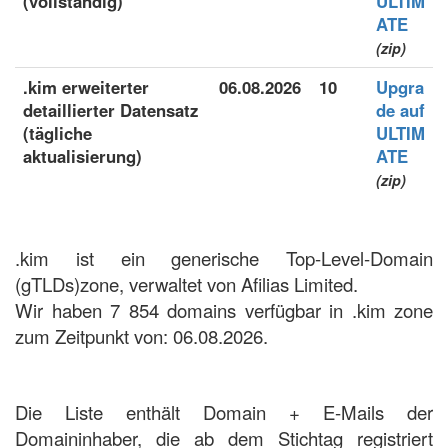
(vollständig)
ULTIM
ATE
(zip)
.kim erweiterter
06.08.2026
10
Upgra
detaillierter Datensatz
de auf
(tägliche
ULTIM
aktualisierung)
ATE
(zip)
.kim ist ein generische Top-Level-Domain
(gTLDs)zone, verwaltet von Afilias Limited.
Wir haben 7 854 domains verfügbar in .kim zone
zum Zeitpunkt von: 06.08.2026.
Die Liste enthält Domain + E-Mails der
Domaininhaber, die ab dem Stichtag registriert