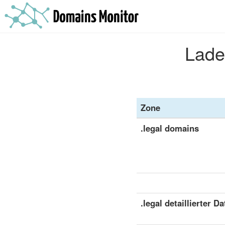
Laden
Zone
.legal domains
.legal detaillierter D