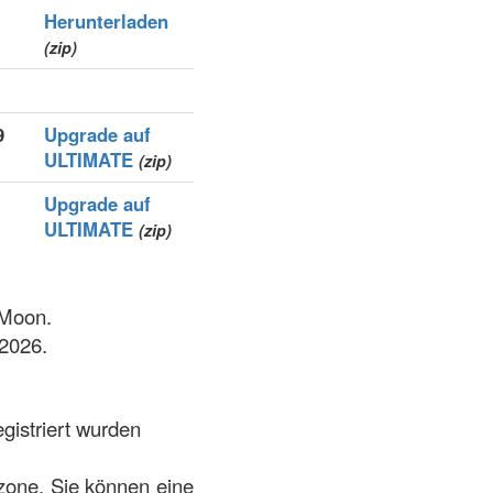
Herunterladen
(zip)
9
Upgrade auf
ULTIMATE
(zip)
Upgrade auf
ULTIMATE
(zip)
 Moon.
.2026.
gistriert wurden
 zone. Sie können eine