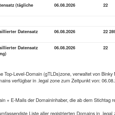
atensatz (tägliche
06.08.2026
22
aillierter Datensatz
06.08.2026
22 28
aillierter Datensatz
06.08.2026
22
ung)
sche Top-Level-Domain (gTLDs)zone, verwaltet von Binky
ins verfügbar in .legal zone zum Zeitpunkt von: 06.08
ain + E-Mails der Domaininhaber, die ab dem Stichtag re
umfassendste Liste aller registrierten Domains in .legal