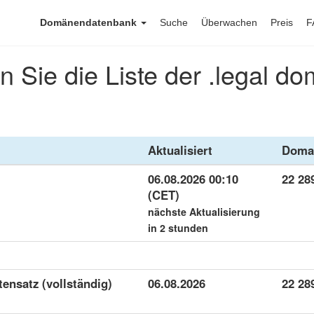
Domänendatenbank
Suche
Überwachen
Preis
F
 Sie die Liste der .legal d
Aktualisiert
Doma
06.08.2026 00:10
22 28
(CET)
nächste Aktualisierung
in 2 stunden
atensatz (vollständig)
06.08.2026
22 28