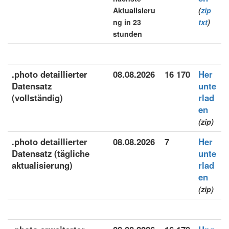
Aktualisieru
(
zip
ng in 23
txt
)
stunden
.photo detaillierter
08.08.2026
16 170
Her
Datensatz
unte
(vollständig)
rlad
en
(zip)
.photo detaillierter
08.08.2026
7
Her
Datensatz (tägliche
unte
aktualisierung)
rlad
en
(zip)