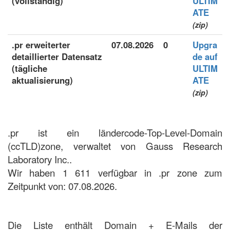
(vollständig)
ULTIM
ATE
(zip)
.pr erweiterter
07.08.2026
0
Upgra
detaillierter Datensatz
de auf
(tägliche
ULTIM
aktualisierung)
ATE
(zip)
.pr ist ein ländercode-Top-Level-Domain
(ccTLD)zone, verwaltet von Gauss Research
Laboratory Inc..
Wir haben 1 611 verfügbar in .pr zone zum
Zeitpunkt von: 07.08.2026.
Die Liste enthält Domain + E-Mails der