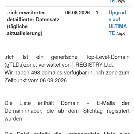
TE
(zip)
.rich erweiterter
06.08.2026
1
Upgrad
detaillierter Datensatz
e auf
(tägliche
ULTIMA
aktualisierung)
TE
(zip)
.rich ist ein generische Top-Level-Domain
(gTLDs)zone, verwaltet von I-REGISTRY Ltd..
Wir haben 498 domains verfügbar in .rich zone zum
Zeitpunkt von: 06.08.2026.
Die Liste enthält Domain + E-Mails der
Domaininhaber, die ab dem Stichtag registriert
wurden
Die Datei enthält die umfassendste Liste aller