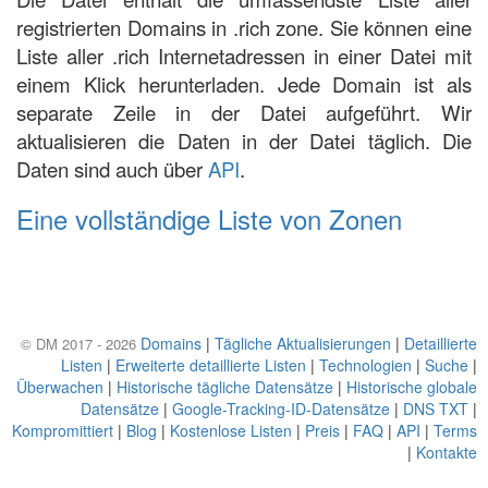
registrierten Domains in .rich zone. Sie können eine
Liste aller .rich Internetadressen in einer Datei mit
einem Klick herunterladen. Jede Domain ist als
separate Zeile in der Datei aufgeführt. Wir
aktualisieren die Daten in der Datei täglich. Die
Daten sind auch über
API
.
Eine vollständige Liste von Zonen
Domains
|
Tägliche Aktualisierungen
|
Detaillierte
© DM 2017 - 2026
Listen
|
Erweiterte detaillierte Listen
|
Technologien
|
Suche
|
Überwachen
|
Historische tägliche Datensätze
|
Historische globale
Datensätze
|
Google-Tracking-ID-Datensätze
|
DNS TXT
|
Kompromittiert
|
Blog
|
Kostenlose Listen
|
Preis
|
FAQ
|
API
|
Terms
|
Kontakte