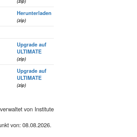
(zip)
Herunterladen
(zip)
Upgrade auf
ULTIMATE
(zip)
Upgrade auf
ULTIMATE
(zip)
zone zum Zeitpunkt von: 08.08.2026.