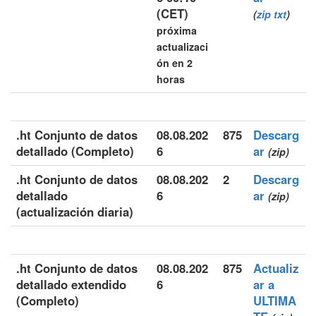
(CET)
(
zip
txt
)
próxima
actualizaci
ón en 2
horas
.ht Conjunto de datos
08.08.202
875
Descarg
detallado (Completo)
6
ar
(zip)
.ht Conjunto de datos
08.08.202
2
Descarg
detallado
6
ar
(zip)
(actualización diaria)
.ht Conjunto de datos
08.08.202
875
Actualiz
detallado extendido
6
ar a
(Completo)
ULTIMA