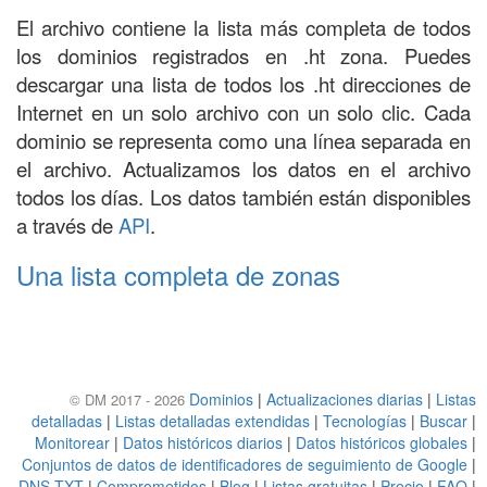
El archivo contiene la lista más completa de todos
los dominios registrados en .ht zona. Puedes
descargar una lista de todos los .ht direcciones de
Internet en un solo archivo con un solo clic. Cada
dominio se representa como una línea separada en
el archivo. Actualizamos los datos en el archivo
todos los días. Los datos también están disponibles
a través de
API
.
Una lista completa de zonas
Dominios
|
Actualizaciones diarias
|
Listas
© DM 2017 - 2026
detalladas
|
Listas detalladas extendidas
|
Tecnologías
|
Buscar
|
Monitorear
|
Datos históricos diarios
|
Datos históricos globales
|
Conjuntos de datos de identificadores de seguimiento de Google
|
DNS TXT
|
Comprometidos
|
Blog
|
Listas gratuitas
|
Precio
|
FAQ
|