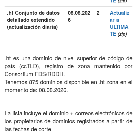
TE
(zip)
.ht Conjunto de datos
08.08.202
2
Actualiz
detallado extendido
6
ar a
(actualización diaria)
ULTIMA
TE
(zip)
.ht es una dominio de nivel superior de código de
país (ccTLD), registro de zona mantenido por
Consortium FDS/RDDH.
Tenemos 875 dominios disponible en .ht zona en el
momento de: 08.08.2026.
La lista incluye el dominio + correos electrónicos de
los propietarios de dominios registrados a partir de
las fechas de corte