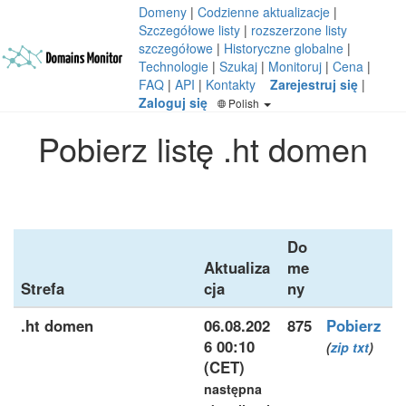
Domeny
|
Codzienne aktualizacje
|
Szczegółowe listy
|
rozszerzone listy
szczegółowe
|
Historyczne globalne
|
Technologie
|
Szukaj
|
Monitoruj
|
Cena
|
FAQ
|
API
|
Kontakty
Zarejestruj się
|
Zaloguj się
Polish
Pobierz listę .ht domen
Do
Aktualiza
me
Strefa
cja
ny
.ht domen
06.08.202
875
Pobierz
6 00:10
(
zip
txt
)
(CET)
następna