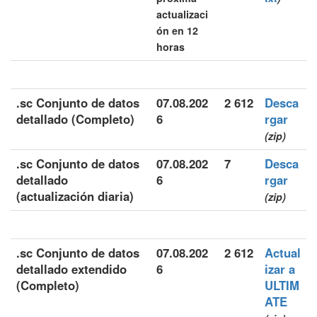
actualizaci
ón en 12
horas
.sc Conjunto de datos
07.08.202
2 612
Desca
detallado (Completo)
6
rgar
(zip)
.sc Conjunto de datos
07.08.202
7
Desca
detallado
6
rgar
(actualización diaria)
(zip)
.sc Conjunto de datos
07.08.202
2 612
Actual
detallado extendido
6
izar a
(Completo)
ULTIM
ATE