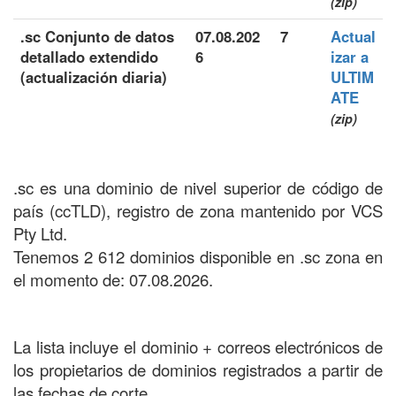
(zip)
.sc Conjunto de datos
07.08.202
7
Actual
detallado extendido
6
izar a
(actualización diaria)
ULTIM
ATE
(zip)
.sc es una dominio de nivel superior de código de
país (ccTLD), registro de zona mantenido por VCS
Pty Ltd.
Tenemos 2 612 dominios disponible en .sc zona en
el momento de: 07.08.2026.
La lista incluye el dominio + correos electrónicos de
los propietarios de dominios registrados a partir de
las fechas de corte