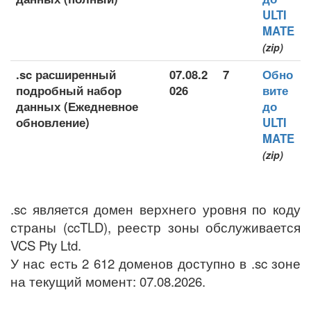
ULTI
MATE
(zip)
.sc расширенный
07.08.2
7
Обно
подробный набор
026
вите
данных (Ежедневное
до
обновление)
ULTI
MATE
(zip)
.sc является домен верхнего уровня по коду
страны (ccTLD), реестр зоны обслуживается
VCS Pty Ltd.
У нас есть 2 612 доменов доступно в .sc зоне
на текущий момент: 07.08.2026.