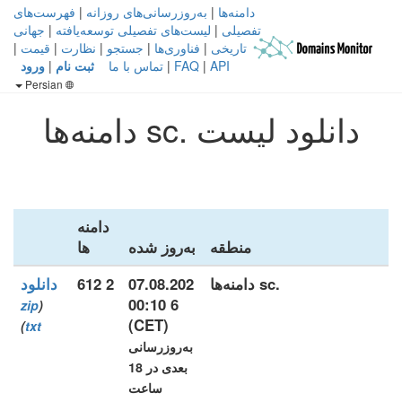
دامنه‌ها
|
به‌روزرسانی‌های روزانه
|
فهرست‌های
تفصیلی
|
لیست‌های تفصیلی توسعه‌یافته
|
جهانی
تاریخی
|
فناوری‌ها
|
جستجو
|
نظارت
|
قیمت
|
API
|
FAQ
|
تماس با ما
ثبت نام
|
ورود
Persian
دانلود لیست .sc دامنه‌ها
دامنه‌
منطقه
به‌روز شده
ها
.sc دامنه‌ها
07.08.202
2 612
دانلود
6 00:10
zip
(
(CET)
)
txt
به‌روزرسانی
بعدی در 18
ساعت