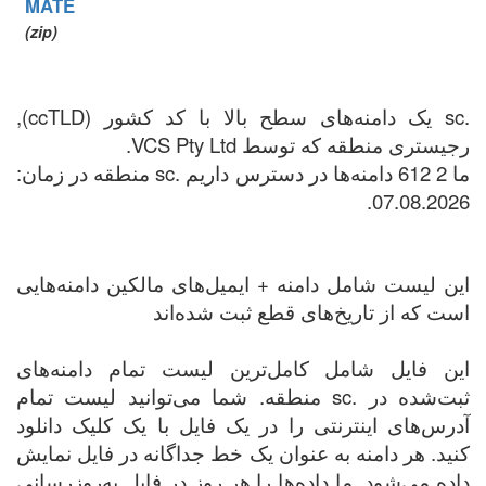
MATE
(zip)
.sc یک دامنه‌های سطح بالا با کد کشور (ccTLD),
رجیستری منطقه که توسط VCS Pty Ltd.
ما 2 612 دامنه‌ها در دسترس داریم .sc منطقه در زمان:
07.08.2026.
این لیست شامل دامنه + ایمیل‌های مالکین دامنه‌هایی
است که از تاریخ‌های قطع ثبت شده‌اند
این فایل شامل کامل‌ترین لیست تمام دامنه‌های
ثبت‌شده در .sc منطقه. شما می‌توانید لیست تمام
آدرس‌های اینترنتی را در یک فایل با یک کلیک دانلود
کنید. هر دامنه به عنوان یک خط جداگانه در فایل نمایش
داده می‌شود. ما داده‌ها را هر روز در فایل به‌روزرسانی