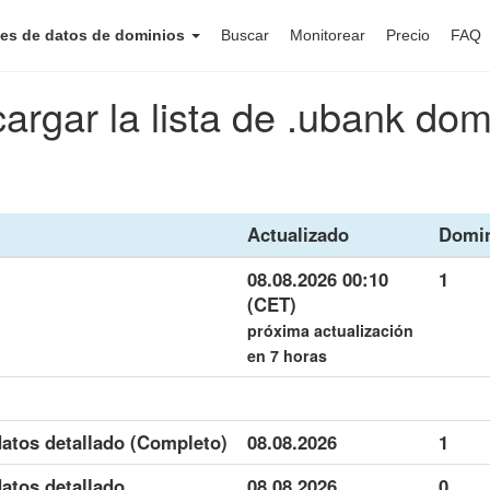
es de datos de dominios
Buscar
Monitorear
Precio
FAQ
argar la lista de .ubank dom
Actualizado
Domi
08.08.2026 00:10
1
(CET)
próxima actualización
en 7 horas
atos detallado (Completo)
08.08.2026
1
atos detallado
08.08.2026
0