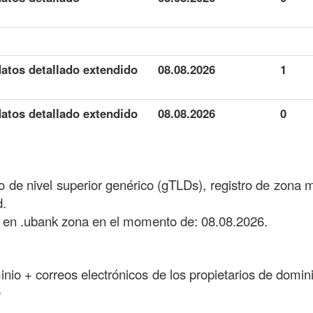
atos detallado extendido
08.08.2026
1
atos detallado extendido
08.08.2026
0
 de nivel superior genérico (gTLDs), registro de zona 
d.
 en .ubank zona en el momento de: 08.08.2026.
minio + correos electrónicos de los propietarios de domini
e