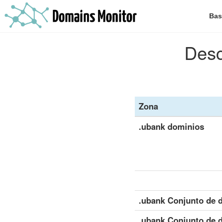
Bas
Desc
Zona
.ubank dominios
.ubank Conjunto de d
.ubank Conjunto de d