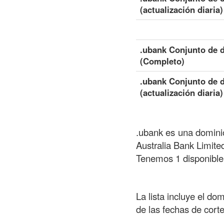
(actualización diaria)
.ubank Conjunto de d
(Completo)
.ubank Conjunto de d
(actualización diaria)
.ubank es una dominio
Australia Bank Limite
Tenemos 1 disponible
La lista incluye el do
de las fechas de cort