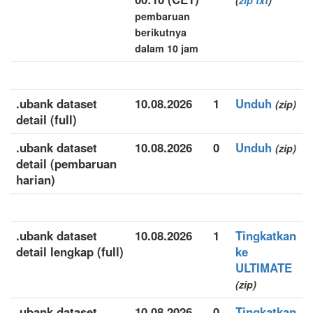
(
zip
txt
)
pembaruan
berikutnya
dalam 10 jam
.ubank dataset
10.08.2026
1
Unduh
(zip)
detail (full)
.ubank dataset
10.08.2026
0
Unduh
(zip)
detail (pembaruan
harian)
.ubank dataset
10.08.2026
1
Tingkatkan
detail lengkap (full)
ke
ULTIMATE
(zip)
.ubank dataset
10.08.2026
0
Tingkatkan