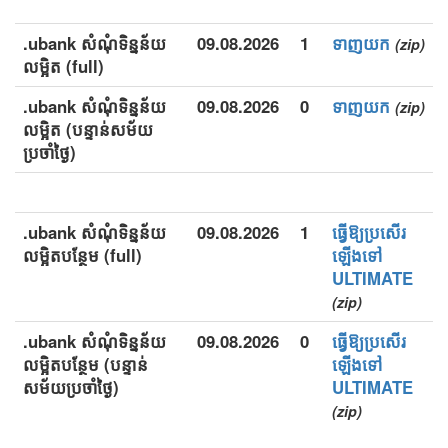
.ubank សំណុំទិន្នន័យ
09.08.2026
1
ទាញយក
(zip)
លម្អិត (full)
.ubank សំណុំទិន្នន័យ
09.08.2026
0
ទាញយក
(zip)
លម្អិត (បន្ទាន់សម័យ
ប្រចាំថ្ងៃ)
.ubank សំណុំទិន្នន័យ
09.08.2026
1
ធ្វើឱ្យប្រសើរ
លម្អិតបន្ថែម (full)
ឡើងទៅ
ULTIMATE
(zip)
.ubank សំណុំទិន្នន័យ
09.08.2026
0
ធ្វើឱ្យប្រសើរ
លម្អិតបន្ថែម (បន្ទាន់
ឡើងទៅ
សម័យប្រចាំថ្ងៃ)
ULTIMATE
(zip)