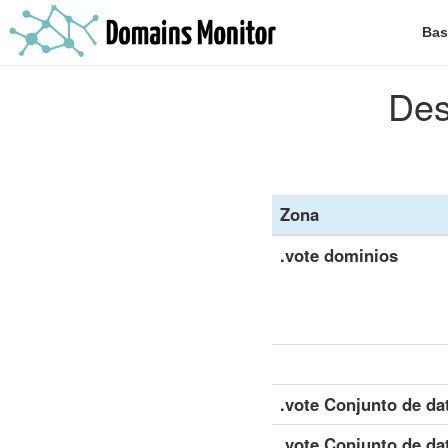
Bas
Des
Zona
.vote dominios
.vote Conjunto de da
.vote Conjunto de da