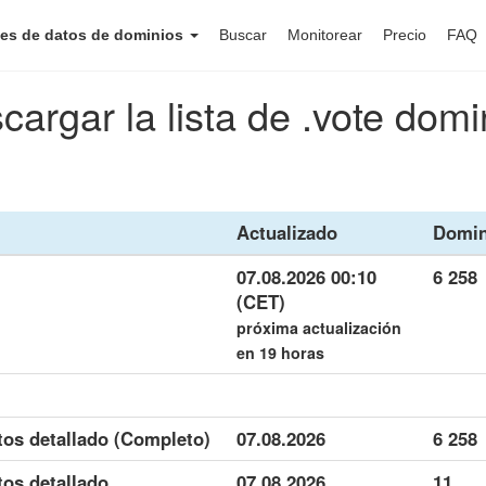
es de datos de dominios
Buscar
Monitorear
Precio
FAQ
cargar la lista de .vote domi
Actualizado
Domin
07.08.2026 00:10
6 258
(CET)
próxima actualización
en 19 horas
tos detallado (Completo)
07.08.2026
6 258
tos detallado
07.08.2026
11