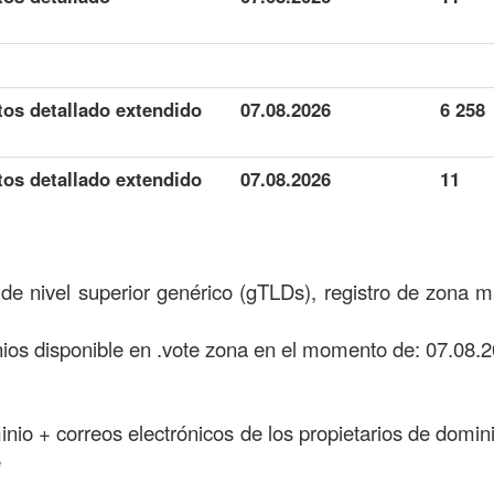
tos detallado extendido
07.08.2026
6 258
tos detallado extendido
07.08.2026
11
de nivel superior genérico (gTLDs), registro de zona 
os disponible en .vote zona en el momento de: 07.08.2
minio + correos electrónicos de los propietarios de domini
e