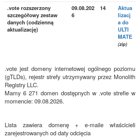
.vote rozszerzony
09.08.202
14
Aktua
szczegółowy zestaw
6
lizacj
danych (codzienną
a do
aktualizację)
ULTI
MATE
(zip)
.vote jest domeny internetowej ogólnego poziomu
(gTLDs), rejestr strefy utrzymywany przez Monolith
Registry LLC.
Mamy 6 271 domen dostępnych w .vote strefie w
momencie: 09.08.2026.
Lista zawiera domenę + e-maile właścicieli
zarejestrowanych od daty odcięcia