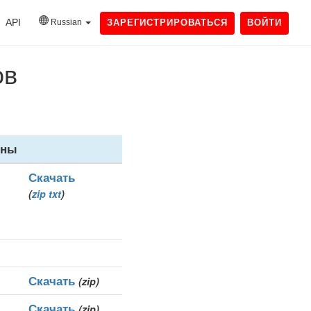
API
Russian
ЗАРЕГИСТРИРОВАТЬСЯ
ВОЙТИ
ов
ены
Скачать
(
zip
txt
)
Скачать
(zip)
Скачать
(zip)