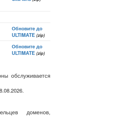
Обновите до
ULTIMATE
(zip)
Обновите до
ULTIMATE
(zip)
зоны обслуживается
8.08.2026.
льцев доменов,