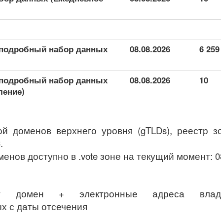
 подробный набор данных
08.08.2026
6 259
 подробный набор данных
08.08.2026
10
ление)
ной доменов верхнего уровня (gTLDs), реестр 
.
менов доступно в .vote зоне на текущий момент: 0
ет домен + электронные адреса владе
х с даты отсечения