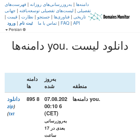
دامنه‌ها
|
به‌روزرسانی‌های روزانه
|
فهرست‌های
تفصیلی
|
لیست‌های تفصیلی توسعه‌یافته
|
جهانی
تاریخی
|
فناوری‌ها
|
جستجو
|
نظارت
|
قیمت
|
API
|
FAQ
|
تماس با ما
ثبت نام
|
ورود
Persian
دانلود لیست .you دامنه‌ها
به‌روز
دامنه‌
منطقه
شده
ها
.you دامنه‌ها
07.08.202
8 895
دانلود
6 00:10
zip
(
(CET)
)
txt
به‌روزرسانی
بعدی در 17
ساعت