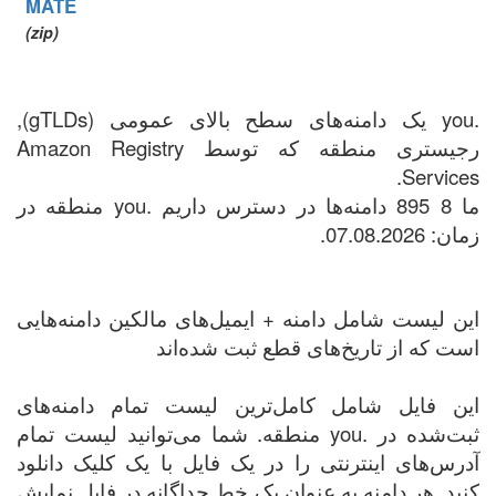
MATE
(zip)
.you یک دامنه‌های سطح بالای عمومی (gTLDs),
رجیستری منطقه که توسط Amazon Registry
Services.
ما 8 895 دامنه‌ها در دسترس داریم .you منطقه در
زمان: 07.08.2026.
این لیست شامل دامنه + ایمیل‌های مالکین دامنه‌هایی
است که از تاریخ‌های قطع ثبت شده‌اند
این فایل شامل کامل‌ترین لیست تمام دامنه‌های
ثبت‌شده در .you منطقه. شما می‌توانید لیست تمام
آدرس‌های اینترنتی را در یک فایل با یک کلیک دانلود
کنید. هر دامنه به عنوان یک خط جداگانه در فایل نمایش