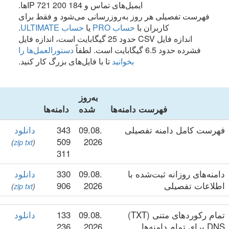
ایمیل‌های تماس و 184 200 721 IPها.
فهرست تفصیلی هر روز به‌روزرسانی می‌شود و فقط برای
کاربران با
حساب PRO
یا
حساب ULTIMATE
.
اندازه فایل CSV حدود 25 گیگابایت است، اندازه فایل
فشرده حدود 6.5 گیگابایت است. لطفاً
دستورالعمل‌ها را
بخوانید
تا با فایل‌های بزرگ کار کنید.
به‌روز
فهرست دامنه‌ها
شده
دامنه‌ها
فهرست کامل دامنه تفصیلی
09.08.
343
دانلود
509
2026
)
zip
txt
(
311
دامنه‌های روزانه ثبت‌شده با
09.08.
330
دانلود
اطلاعات تفصیلی
2026
906
)
zip
txt
(
تمام رکوردهای متنی (TXT)
09.08.
133
دانلود
DNS برای تمام دامنه‌ها
2026
236