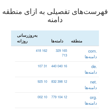
فهرست‌های تفصیلی به ازای منطقه
دامنه
به‌روزرسانی
منطقه
دامنه‌ها
روزانه
.com
162 418
165 329
713
دامنه‌ها
.de
31 107
16 040 440
دامنه‌ها
.net
10 925
12 398 832
دامنه‌ها
.org
10 002
12 104 779
دامنه‌ها