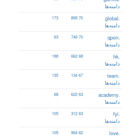
دامنه‌ها
.global
173
70 899
دامنه‌ها
.qpon
63
70 749
دامنه‌ها
.hk
188
68 662
دامنه‌ها
.team
135
67 134
دامنه‌ها
.academy
68
63 622
دامنه‌ها
.fyi
105
63 312
دامنه‌ها
.love
105
62 964