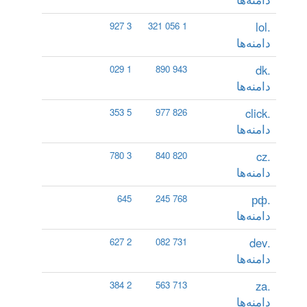
.lol
3 927
1 056 321
دامنه‌ها
.dk
1 029
943 890
دامنه‌ها
.click
5 353
826 977
دامنه‌ها
.cz
3 780
820 840
دامنه‌ها
.рф
645
768 245
دامنه‌ها
.dev
2 627
731 082
دامنه‌ها
.za
2 384
713 563
دامنه‌ها