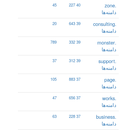
.zone
45
40 227
دامنه‌ها
.consulting
20
39 643
دامنه‌ها
.monster
789
39 332
دامنه‌ها
.support
37
39 312
دامنه‌ها
.page
105
37 883
دامنه‌ها
.works
47
37 656
دامنه‌ها
.business
63
37 228
دامنه‌ها