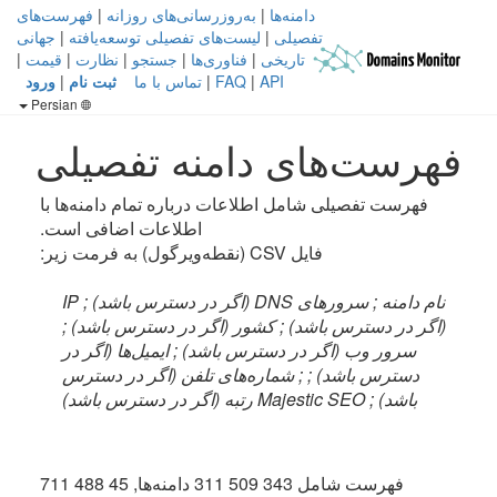
دامنه‌ها
|
به‌روزرسانی‌های روزانه
|
فهرست‌های
تفصیلی
|
لیست‌های تفصیلی توسعه‌یافته
|
جهانی
تاریخی
|
فناوری‌ها
|
جستجو
|
نظارت
|
قیمت
|
API
|
FAQ
|
تماس با ما
ثبت نام
|
ورود
Persian
فهرست‌های دامنه تفصیلی
فهرست تفصیلی شامل اطلاعات درباره تمام دامنه‌ها با
اطلاعات اضافی است.
فایل CSV (نقطه‌ویرگول) به فرمت زیر:
نام دامنه ; سرورهای DNS (اگر در دسترس باشد) ; IP
(اگر در دسترس باشد) ; کشور (اگر در دسترس باشد) ;
سرور وب (اگر در دسترس باشد) ; ایمیل‌ها (اگر در
دسترس باشد) ; ; شماره‌های تلفن (اگر در دسترس
باشد) ; Majestic SEO رتبه (اگر در دسترس باشد)
فهرست شامل 343 509 311 دامنه‌ها, 45 488 711