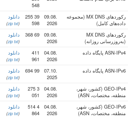
548
رکوردهای MX DNS (مجموعه
09.08.
39 255
دانلود
داده‌های کامل)
2026
598
)
zip
txt
(
رکوردهای MX DNS
09.08.
69 368
دانلود
(به‌روزرسانی روزانه)
2026
)
zip
txt
(
ASN-IPv4 پایگاه داده
04.08.
411
دانلود
961
2026
)
zip
txt
(
ASN-IPv6 پایگاه داده
07.10.
99 694
دانلود
2025
)
zip
txt
(
GEO-IPv4 (کشور، شهر،
04.08.
3 275
دانلود
منطقه، مختصات، ASN)
2026
051
)
zip
txt
(
GEO-IPv6 (کشور، شهر،
04.08.
4 514
دانلود
منطقه، مختصات، ASN)
2026
864
)
zip
txt
(