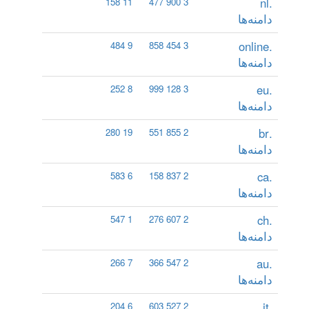
.nl
11 158
3 900 477
دامنه‌ها
.online
9 484
3 454 858
دامنه‌ها
.eu
8 252
3 128 999
دامنه‌ها
.br
19 280
2 855 551
دامنه‌ها
.ca
6 583
2 837 158
دامنه‌ها
.ch
1 547
2 607 276
دامنه‌ها
.au
7 266
2 547 366
دامنه‌ها
.it
6 204
2 527 603