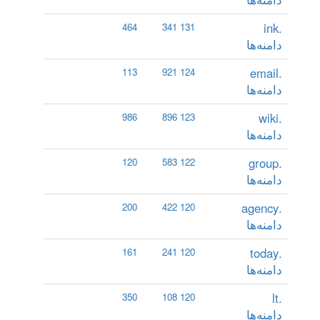
.ink
464
131 341
دامنه‌ها
.email
113
124 921
دامنه‌ها
.wiki
986
123 896
دامنه‌ها
.group
120
122 583
دامنه‌ها
.agency
200
120 422
دامنه‌ها
.today
161
120 241
دامنه‌ها
.lt
350
120 108
دامنه‌ها