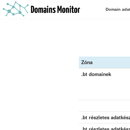
Domain ada
Zóna
.bt domainek
.bt részletes adatkész
.bt részletes adatkész