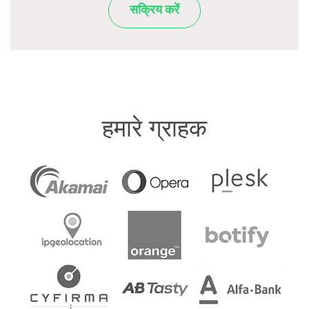
सक्रिय करें
हमारे ग्राहक