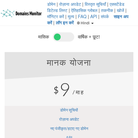
डोमेन
|
रोज़ाना अपडेट
|
विस्तृत सूचियाँ
|
एक्सटेंडेड
डिटेल्ड लिस्ट
|
ऐतिहासिक ग्लोबल
|
तकनीक
|
खोजें
|
मॉनिटर करें
|
मूल्य
|
FAQ
|
API
|
संपर्क
साइन अप
करें
|
लॉग इन करें
Hindi
मासिक
वार्षिक + छूट!
मानक योजना
9
$
/माह
डोमेन सूचियों
रोज़ाना अपडेट
नए पंजीकृत/हटाए गए डोमेन