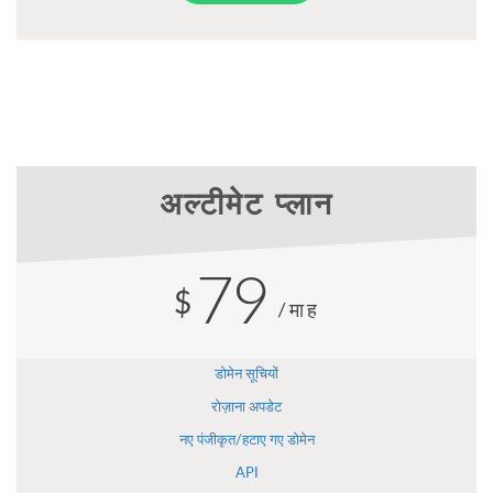
अल्टीमेट प्लान
79
$
/माह
डोमेन सूचियों
रोज़ाना अपडेट
नए पंजीकृत/हटाए गए डोमेन
API