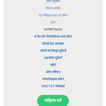
डोमेन सूचियों
रोज़ाना अपडेट
नए पंजीकृत/हटाए गए डोमेन
API
तकनीकी सहायता
ई-मेल और जियोलोकेशन वाले डोमेन
तिमाही डेटा आर्काइव
डोमेनों की विस्तृत सूचियाँ
तकनीकी सूचियाँ
खोजें
डोमेन मॉनिटर
कॉम्प्रोमाइज़्ड डोमेन
DNS TXT रिकॉर्ड्स
सक्रिय करें