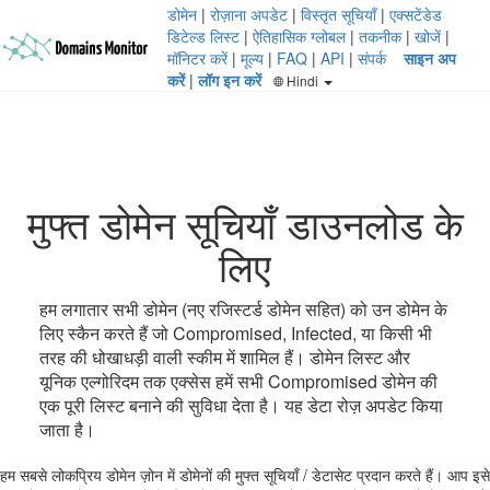
डोमेन
|
रोज़ाना अपडेट
|
विस्तृत सूचियाँ
|
एक्सटेंडेड
डिटेल्ड लिस्ट
|
ऐतिहासिक ग्लोबल
|
तकनीक
|
खोजें
|
मॉनिटर करें
|
मूल्य
|
FAQ
|
API
|
संपर्क
साइन अप
करें
|
लॉग इन करें
Hindi
मुफ्त डोमेन सूचियाँ डाउनलोड के
लिए
हम लगातार सभी डोमेन (नए रजिस्टर्ड डोमेन सहित) को उन डोमेन के
लिए स्कैन करते हैं जो Compromised, Infected, या किसी भी
तरह की धोखाधड़ी वाली स्कीम में शामिल हैं। डोमेन लिस्ट और
यूनिक एल्गोरिदम तक एक्सेस हमें सभी Compromised डोमेन की
एक पूरी लिस्ट बनाने की सुविधा देता है। यह डेटा रोज़ अपडेट किया
जाता है।
हम सबसे लोकप्रिय डोमेन ज़ोन में डोमेनों की मुफ्त सूचियाँ / डेटासेट प्रदान करते हैं। आप इसे