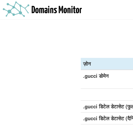
ज़ोन
.gucci डोमेन
.gucci डिटेल डेटासेट (फु
.gucci डिटेल डेटासेट (दै