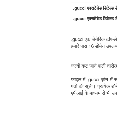
.gucci एक्सटेंडेड डिटेल्ड 
.gucci एक्सटेंडेड डिटेल्ड 
.gucci एक जेनेरिक टॉप-ल
हमारे पास 16 डोमेन उपलब्
जल्दी कट जाने वाली तारीखो
फ़ाइल में .gucci ज़ोन में
पतों की सूची। प्रत्येक डो
एपीआई के माध्यम से भी उ