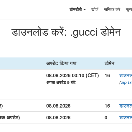
डोमडीबी
खोजें
मॉनिटर करें
मूल्य
डाउनलोड करें: .gucci डोमेन
अपडेट किया गया
डोमेन
08.08.2026 00:10 (CET)
16
डाउनल
अगला अपडेट 9 घंटे
(
zip
tx
ल)
08.08.2026
16
डाउनल
निक अपडेट)
08.08.2026
0
डाउनल