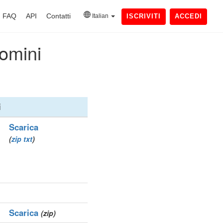
FAQ
API
Contatti
Italian
ISCRIVITI
ACCEDI
domini
i
Scarica
(
zip
txt
)
Scarica
(zip)