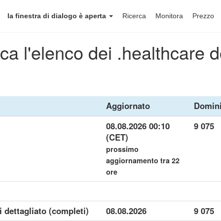
la finestra di dialogo è aperta
Ricerca
Monitora
Prezzo
ca l'elenco dei .healthcare 
Aggiornato
Domin
08.08.2026 00:10
9 075
(CET)
prossimo
aggiornamento tra 22
ore
i dettagliato (completi)
08.08.2026
9 075