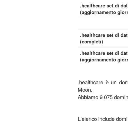
.healthcare set di dat
(aggiornamento giorn
.healthcare set di dat
(completi)
.healthcare set di dat
(aggiornamento giorn
.healthcare è un domi
Moon.
Abbiamo 9 075 domini 
L'elenco include domini