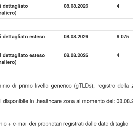
i dettagliato
08.08.2026
4
aliero)
i dettagliato esteso
08.08.2026
9 075
i dettagliato esteso
08.08.2026
4
aliero)
nio di primo livello generico (gTLDs), registro della
disponibile in .healthcare zona al momento del: 08.08.
o + e-mail dei proprietari registrati dalle date di taglio