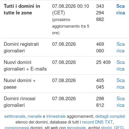
Tutti i domini in
07.08.2026 00:10
343
Sca
tutte le zone
(CET)
294
rica
882
(prossimo
aggiornamento tra 5
ore)
Domini registrati
07.08.2026
469
Sca
giornalieri
060
rica
Nuovi domini
07.08.2026
25 409
Sca
giornalieri + E-mails
rica
Nuovi domini +
07.08.2026
405
Sca
paese
045
rica
Domini rimossi
07.08.2026
298
Sca
giornalieri
812
rica
settimanale
,
mensile
e
trimestrale
aggiornamenti,
dettagli completi
elenco dei domini, database di tutti i
record DNS TXT
,
compromessi
domini, siti web con
tecnologie
, archivi
storici
,
GEO-