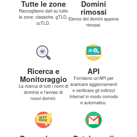
Tutte le zone
Domini
rimossi
Raccogliamo dati su tutte
le zone: classiche, gTLD,
Elenco dei domini appena
ccTLD.
rimossi.
Ricerca e
API
Monitoraggio
Forniamo un'API per
scaricare aggiornamenti
La ricerca di tutti i nomi di
e verificare gli indirizzi
dominio e l'avviso di
Internet in modo comodo
nuovi domini.
e automatico.