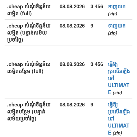
.cheap សំណុំទិន្នន័យ
08.08.2026
3 456
ទាញយក
លម្អិត (full)
(zip)
.cheap សំណុំទិន្នន័យ
08.08.2026
9
ទាញយក
លម្អិត (បន្ទាន់សម័យ
(zip)
ប្រចាំថ្ងៃ)
.cheap សំណុំទិន្នន័យ
08.08.2026
3 456
ធ្វើឱ្យ
លម្អិតបន្ថែម (full)
ប្រសើរឡើង
ទៅ
ULTIMAT
E
(zip)
.cheap សំណុំទិន្នន័យ
08.08.2026
9
ធ្វើឱ្យ
លម្អិតបន្ថែម (បន្ទាន់
ប្រសើរឡើង
សម័យប្រចាំថ្ងៃ)
ទៅ
ULTIMAT
E
(zip)