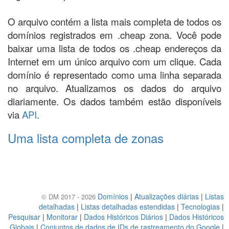
O arquivo contém a lista mais completa de todos os
domínios registrados em .cheap zona. Você pode
baixar uma lista de todos os .cheap endereços da
Internet em um único arquivo com um clique. Cada
domínio é representado como uma linha separada
no arquivo. Atualizamos os dados do arquivo
diariamente. Os dados também estão disponíveis
via
API
.
Uma lista completa de zonas
Domínios
|
Atualizações diárias
|
Listas
© DM 2017 - 2026
detalhadas
|
Listas detalhadas estendidas
|
Tecnologias
|
Pesquisar
|
Monitorar
|
Dados Históricos Diários
|
Dados Históricos
Globais
|
Conjuntos de dados de IDs de rastreamento do Google
|