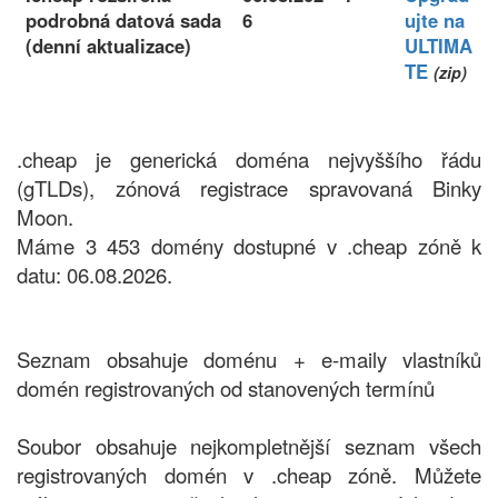
podrobná datová sada
6
ujte na
(denní aktualizace)
ULTIMA
TE
(zip)
.cheap je generická doména nejvyššího řádu
(gTLDs), zónová registrace spravovaná Binky
Moon.
Máme 3 453 domény dostupné v .cheap zóně k
datu: 06.08.2026.
Seznam obsahuje doménu + e-maily vlastníků
domén registrovaných od stanovených termínů
Soubor obsahuje nejkompletnější seznam všech
registrovaných domén v .cheap zóně. Můžete