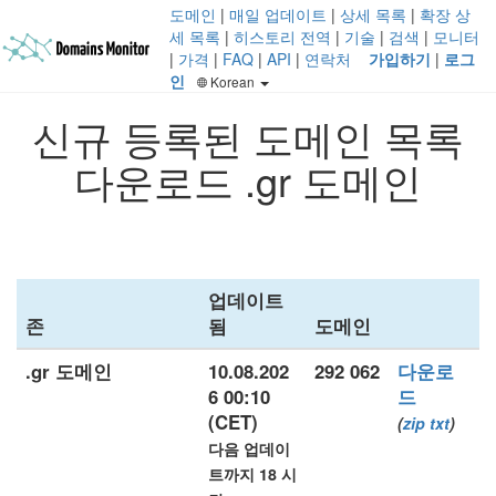
도메인
|
매일 업데이트
|
상세 목록
|
확장 상
세 목록
|
히스토리 전역
|
기술
|
검색
|
모니터
|
가격
|
FAQ
|
API
|
연락처
가입하기
|
로그
인
Korean
신규 등록된 도메인 목록
다운로드 .gr 도메인
업데이트
존
됨
도메인
.gr 도메인
10.08.202
292 062
다운로
6 00:10
드
(CET)
(
zip
txt
)
다음 업데이
트까지 18 시