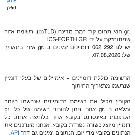
ATE
(zip)
.gr הוא תחום קוד רמת מדינה (ccTLD), רשומת אזור
שמתוחזקת על ידי ICS-FORTH GR.
יש לנו 292 062 דומיינים זמינים ב .gr אזור בתאריך
של: 07.08.2026.
הרשימה כוללת דומיינים + אימיילים של בעלי דומיין
שנרשמו מתאריך החיתוך
הקובץ מכיל את רשימת הדומיינים שנרשמו ביותר
ומלאה ב .gr אזור. ניתן להוריד רשימה של כל .gr
הכתובות באינטרנט בקובץ אחד בלחיצה אחת. כל
דומיין מיוצג כשורה נפרדת בקובץ. אנחנו מעדכנים את
הנתונים בקובץ מדי יום. הנתונים זמינים גם דרך
API
.