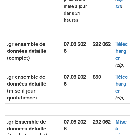
mise à jour
txt
)
dans 21
heures
.gr ensemble de
07.08.202
292 062
Téléc
données détaillé
6
harg
(complet)
er
(zip)
.gr ensemble de
07.08.202
850
Téléc
données détaillé
6
harg
(mise à jour
er
quotidienne)
(zip)
.gr Ensemble de
07.08.202
292 062
Mise
données détaillé
6
à